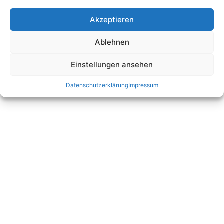
Diese Webseite wurde von der Ulmer Agentur realisiert.
Akzeptieren
Ablehnen
Einstellungen ansehen
Datenschutzerklärung
Impressum